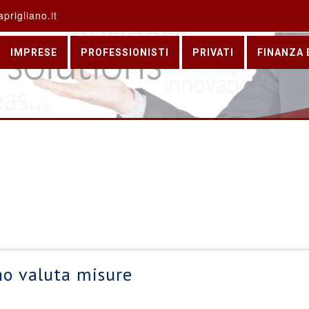
prigliano.it
IMPRESE
PROFESSIONISTI
PRIVATI
FINANZA 
no valuta misure